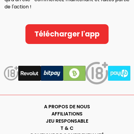
de l'action !
Télécharger l'app
A PROPOS DE NOUS
AFFILIATIONS
JEU RESPONSABLE
T & C