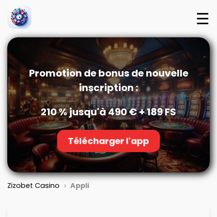
☰
Promotion de bonus de nouvelle
inscription :
210 % jusqu'à 490 € + 189 FS
Télécharger l'app
›
Zizobet Casino
Appli