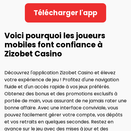
Télécharger l'app
Voici pourquoi les joueurs
mobiles font confiance à
Zizobet Casino
Découvrez l'application Zizobet Casino et élevez
votre expérience de jeu ! Profitez d'une navigation
fluide et d'un accès rapide à vos jeux préférés.
Obtenez des bonus et des promotions exclusifs à
portée de main, vous assurant de ne jamais rater une
bonne affaire. Avec une interface conviviale, vous
pouvez facilement gérer votre compte, vos dépôts
et vos retraits en quelques secondes. Restez en
avance sur le jeu avec des mises à jour et des