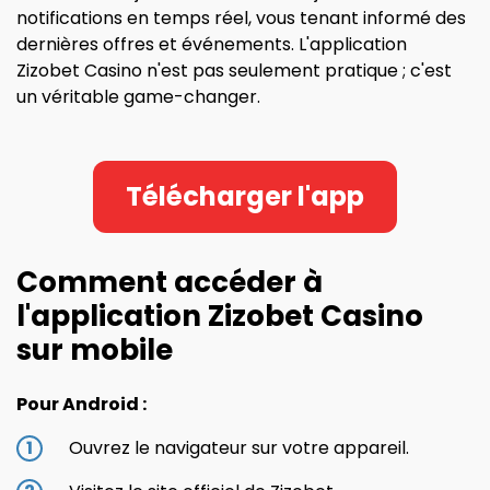
notifications en temps réel, vous tenant informé des
dernières offres et événements. L'application
Zizobet Casino n'est pas seulement pratique ; c'est
un véritable game-changer.
Télécharger l'app
Comment accéder à
l'application Zizobet Casino
sur mobile
Pour Android :
Ouvrez le navigateur sur votre appareil.