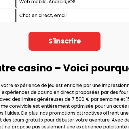
Web mobile, Android, iOS
Chat en direct, email
S'inscrire
tre casino – Voici pourqu
 où votre expérience de jeu est enrichie par une impression
es expériences de casino en direct proposées par des 
es avec des limites généreuses de 7 500 € par semaine et 
orme conviviale est entièrement optimisée pour un accès 
fluides. De plus, nos promotions attractives offrent un
t des tours gratuits pour débuter votre aventure. Avec d
t ne propose pas seulement une expérience palpitante m