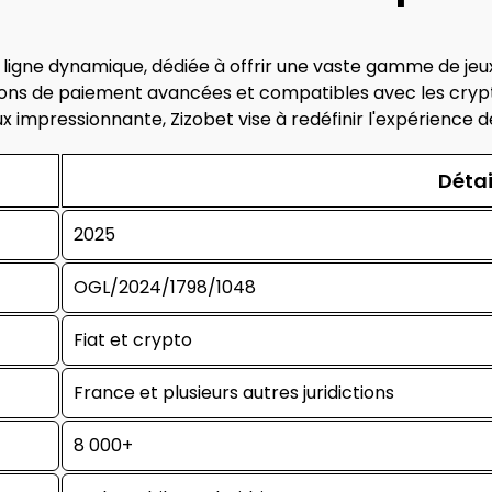
ligne dynamique, dédiée à offrir une vaste gamme de jeux
options de paiement avancées et compatibles avec les c
impressionnante, Zizobet vise à redéfinir l'expérience de 
Détai
2025
OGL/2024/1798/1048
Fiat et crypto
France et plusieurs autres juridictions
8 000+