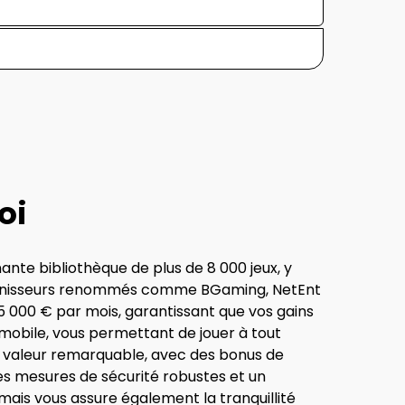
oi
nante bibliothèque de plus de 8 000 jeux, y
fournisseurs renommés comme BGaming, NetEnt
15 000 € par mois, garantissant que vos gains
mobile, vous permettant de jouer à tout
e valeur remarquable, avec des bonus de
es mesures de sécurité robustes et un
ais vous assure également la tranquillité