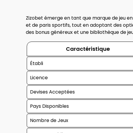
Zizobet émerge en tant que marque de jeu en 
et de paris sportifs, tout en adoptant des 
des bonus généreux et une bibliothèque de jeux 
Caractéristique
Établi
Licence
Devises Acceptées
Pays Disponibles
Nombre de Jeux