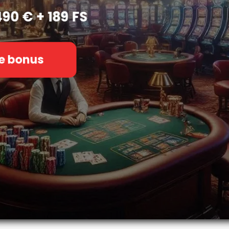
490 € + 189 FS
le bonus